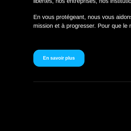
libertés, nos entreprises, nos instituti
En vous protégeant, nous vous aidons
mission et à progresser. Pour que l
En savoir plus