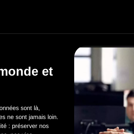
 monde et
onnées sont là,
s ne sont jamais loin.
rité : préserver nos