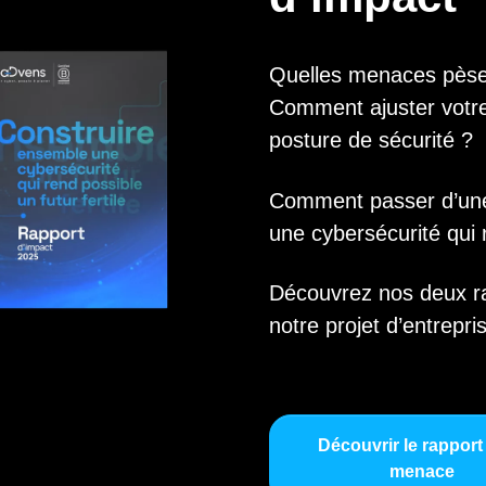
Quelles menaces pèsen
Comment ajuster votre 
posture de sécurité ?
Comment passer d’une 
une cybersécurité qui 
Découvrez nos deux rap
notre projet d’entrepri
Découvrir le rapport 
menace