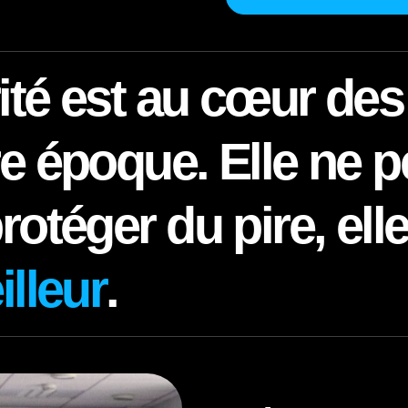
ité est au cœur de
e époque. Elle ne p
rotéger du pire, ell
illeur
.