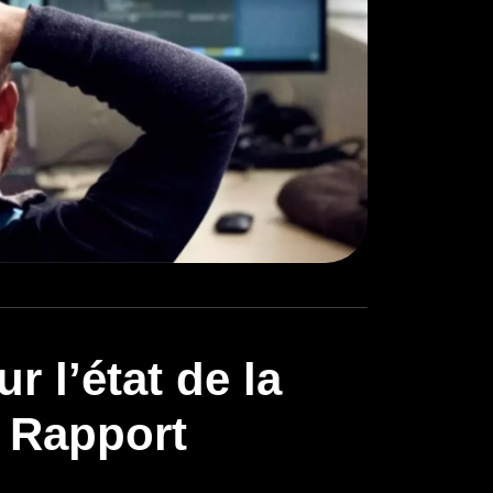
r l’état de la
 Rapport