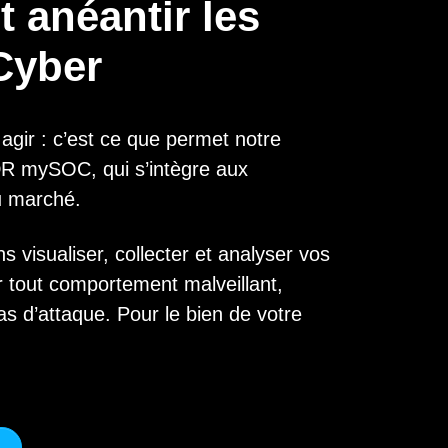
t anéantir les
Cyber
agir : c’est ce que permet notre
DR mySOC, qui s’intègre aux
u marché.
 visualiser, collecter et analyser vos
r tout comportement malveillant,
as d’attaque. Pour le bien de votre