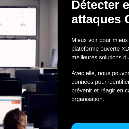
Détecter e
attaques 
Mieux voir pour mieux 
plateforme ouverte X
meilleures solutions d
Avec elle, nous pouvons
données pour identifie
prévenir et réagir en c
organisation.