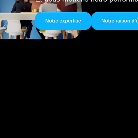
Notre expertise
Notre raison d'ê