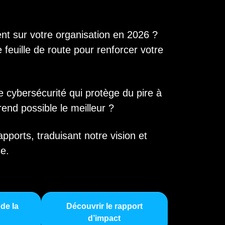
t sur votre organisation en 2026 ?
feuille de route pour renforcer votre
cybersécurité qui protège du pire à
rend possible le meilleur ?
ports, traduisant notre vision et
se.
de la
Découvrir le rapport
d’impact