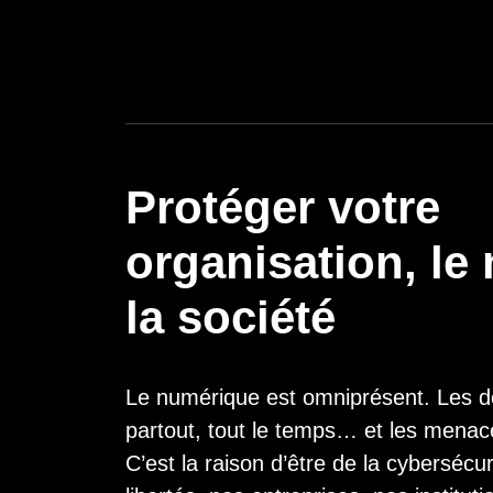
Protéger votre
organisation, le
la société
Le numérique est omniprésent. Les d
partout, tout le temps… et les menace
C’est la raison d’être de la cybersécu