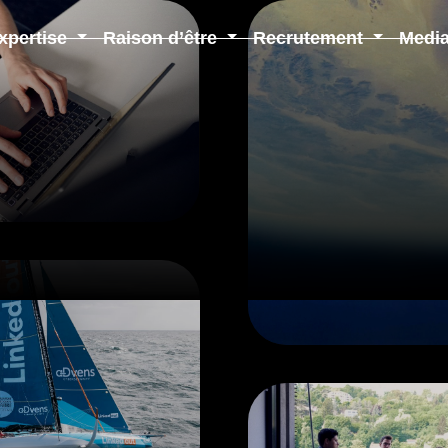
xpertise
Raison d’être
Recrutement
Medi